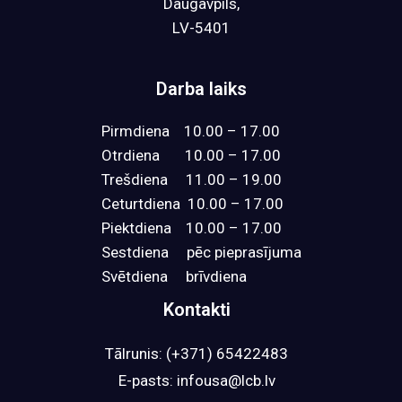
Daugavpils,
LV-5401
Darba laiks
Pirmdiena 10.00 – 17.00
Otrdiena 10.00 – 17.00
Trešdiena 11.00 – 19.00
Ceturtdiena 10.00 – 17.00
Piektdiena 10.00 – 17.00
Sestdiena pēc pieprasījuma
Svētdiena brīvdiena
Kontakti​
Tālrunis: (+371) 65422483
E-pasts:
infousa@lcb.lv