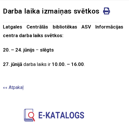
Darba laika izmaiņas svētkos
Latgales Centrālās bibliotēkas ASV Informācijas
centra darba laiks svētkos:
20. – 24. jūnijs
–
slēgts
27. jūnijā
darba laiks ir
10.00. – 16.00
.
««
Atpakaļ