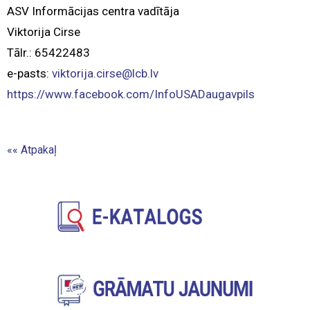
ASV Informācijas centra vadītāja
Viktorija Cirse
Tālr.: 65422483
e-pasts:
viktorija.cirse@lcb.lv
https://www.facebook.com/InfoUSADaugavpils
««
Atpakaļ