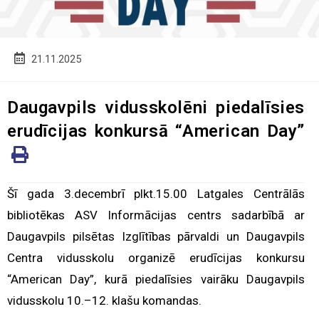
Post
21.11.2025
published:
Daugavpils vidusskolēni piedalīsies
erudīcijas konkursā “American Day”
Šī gada 3.decembrī plkt.15.00 Latgales Centrālās
bibliotēkas ASV Informācijas centrs sadarbībā ar
Daugavpils pilsētas Izglītības pārvaldi un Daugavpils
Centra vidusskolu organizē erudīcijas konkursu
“American Day”, kurā piedalīsies vairāku Daugavpils
vidusskolu 10.–12. klašu komandas.