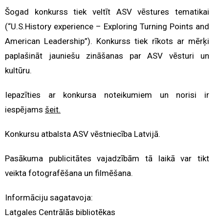
Šogad konkurss tiek veltīt ASV vēstures tematikai
(“U.S.History experience – Exploring Turning Points and
American Leadership”). Konkurss tiek rīkots ar mērķi
paplašināt jauniešu zināšanas par ASV vēsturi un
kultūru.
Iepazīties ar konkursa noteikumiem un norisi ir
iespējams
šeit.
Konkursu atbalsta ASV vēstniecība Latvijā.
Pasākuma publicitātes vajadzībām tā laikā var tikt
veikta fotografēšana un filmēšana.
Informāciju sagatavoja:
Latgales Centrālās bibliotēkas