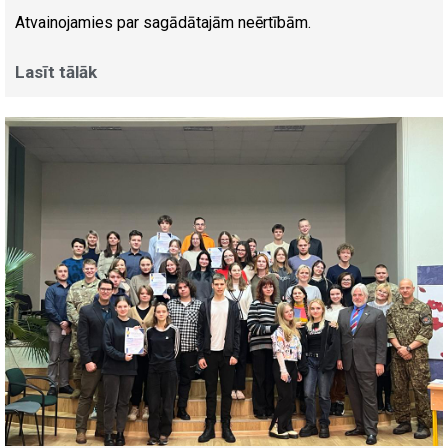
Atvainojamies par sagādātajām neērtībām.
Lasīt tālāk