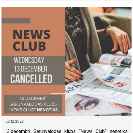
13.12.2023
13.decembrī Sarunvalodas klubs “News Club” nenotiks.