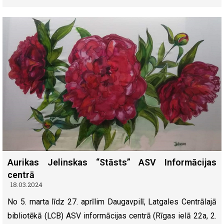
Aurikas Jelinskas “Stāsts” ASV Informācijas
centrā
18.03.2024
No 5. marta līdz 27. aprīlim Daugavpilī, Latgales Centrālajā
bibliotēkā (LCB) ASV informācijas centrā (Rīgas ielā 22a, 2.