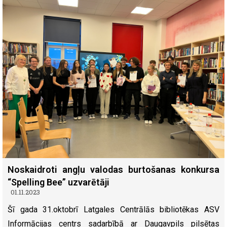
Noskaidroti angļu valodas burtošanas konkursa
“Spelling Bee” uzvarētāji
01.11.2023
Šī gada 31.oktobrī Latgales Centrālās bibliotēkas ASV
Informācijas centrs sadarbībā ar Daugavpils pilsētas