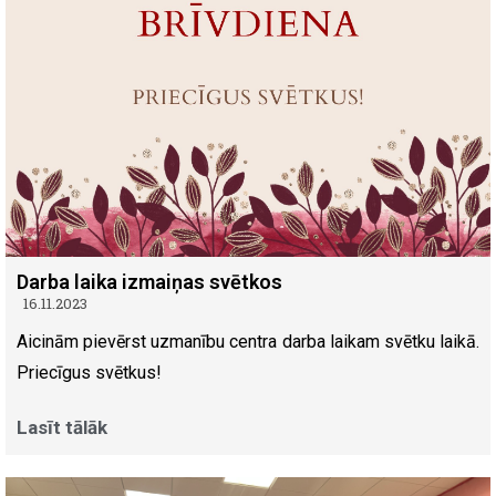
Darba laika izmaiņas svētkos
16.11.2023
Aicinām pievērst uzmanību centra darba laikam svētku laikā.
Priecīgus svētkus!
Lasīt tālāk