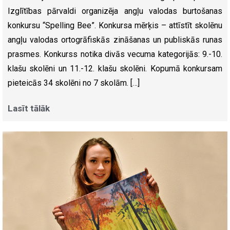
Izglītības pārvaldi organizēja angļu valodas burtošanas
konkursu “Spelling Bee”. Konkursa mērķis – attīstīt skolēnu
angļu valodas ortogrāfiskās zināšanas un publiskās runas
prasmes. Konkurss notika divās vecuma kategorijās: 9.-10.
klašu skolēni un 11.-12. klašu skolēni. Kopumā konkursam
pieteicās 34 skolēni no 7 skolām. […]
Lasīt tālāk