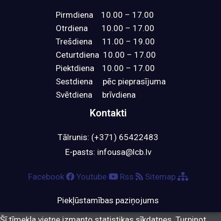
Pirmdiena 10.00 – 17.00
Otrdiena 10.00 – 17.00
Trešdiena 11.00 – 19.00
Ceturtdiena 10.00 – 17.00
Piektdiena 10.00 – 17.00
Sestdiena pēc pieprasījuma
Svētdiena brīvdiena
Kontakti​
Tālrunis: (+371) 65422483
E-pasts:
infousa@lcb.lv
Facebook
Youtube
Rss
Sitemap
Piekļūstamības paziņojums
Šī tīmekļa vietne izmanto statistikas sīkdatnes. Turpinot